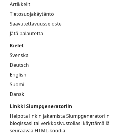
Artikkelit
Tietosuojakäytäntö
Saavutettavuusseloste
Jätä palautetta
Kielet
Svenska
Deutsch
English
Suomi
Dansk
Linkki Slumpgeneratoriin
Helpota linkin jakamista Slumpgeneratoriin
blogissasi tai verkkosivustollasi käyttämällä
seuraavaa HTML-koodia: