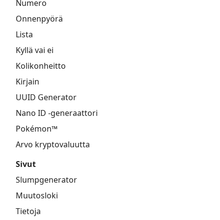
Numero
Onnenpyörä
Lista
Kyllä vai ei
Kolikonheitto
Kirjain
UUID Generator
Nano ID -generaattori
Pokémon™
Arvo kryptovaluutta
Sivut
Slumpgenerator
Muutosloki
Tietoja