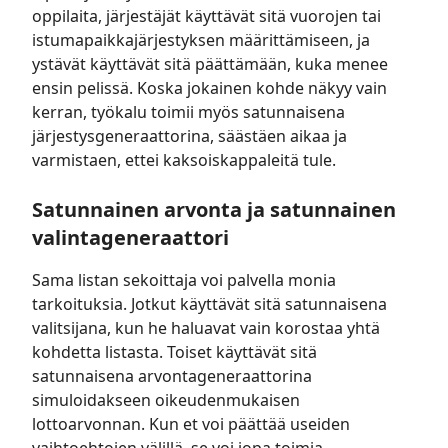
oppilaita, järjestäjät käyttävät sitä vuorojen tai
istumapaikkajärjestyksen määrittämiseen, ja
ystävät käyttävät sitä päättämään, kuka menee
ensin pelissä. Koska jokainen kohde näkyy vain
kerran, työkalu toimii myös satunnaisena
järjestysgeneraattorina, säästäen aikaa ja
varmistaen, ettei kaksoiskappaleitä tule.
Satunnainen arvonta ja satunnainen
valintageneraattori
Sama listan sekoittaja voi palvella monia
tarkoituksia. Jotkut käyttävät sitä satunnaisena
valitsijana, kun he haluavat vain korostaa yhtä
kohdetta listasta. Toiset käyttävät sitä
satunnaisena arvontageneraattorina
simuloidakseen oikeudenmukaisen
lottoarvonnan. Kun et voi päättää useiden